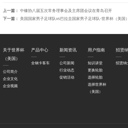
上一篇：
中橡协八届五次常务理事会及主席团会议在青岛召开
下一篇：
美国国家男子足球队vs巴拉圭国家男子足球队-世界杯（美国
关于世界杯
产品中心
新闻资讯
用户指南
招贤
（美国）
全钢卡客车
公司新闻
知识讲堂
招贤纳
行业动态
更换轮胎
公司简介
促销活动
选择轮胎
企业文化
选择世界杯
企业视频
（美国）