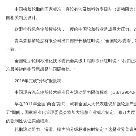
中国橡胶轮胎的国家标准一直没有涉及燃料效率级别（滚动阻力
国相关制度设计。
欧盟推行绿色轮胎标签法，一度给中国轮胎行业造成巨大压力。
青岛森麒麟轮胎有限公司出口部部长杨红时说：“全国轮标委着
一致。”
全国轮胎轮辋标准化技术委员会高级工程师徐丽红时说：“我们
准最关键的指导思想是与国际接轨。”
2016年完成“分级”报批稿
中国现有汽车轮胎技术标准只有滚动阻力限值标准（GB/T29042-
早在2011年全国“两会”期间，就有全国人大代表建议加强轮胎
五”期间，国家标准化管理委员会将加大轮胎产业标准制定、修订力
的强制性认证实施细则。
轮胎滚动阻力、湿滑、噪声的分级标准何时制定？这是业界普遍