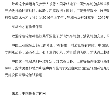
带着这个问题有关负责人获悉：国家组建了中国汽车轮胎实验室测
开始进行轮胎滚动阻力试验，积累数据；同时，广泛开展湿滑、噪声
行数据对比分析；预计到2016年上半年，完成分级标准草案；201
有标准才有质量保障
欧盟绿色轮胎标签法几乎涵盖了所有汽车轮胎，涉及轮胎安全、
中国工程院院士郭孔辉时说：“有标准，对质量就有保障。中国
才刚刚起步，还谈不上。有了量的积累，才有质的飞跃，才谈得上标准
中国这一轮胎系列标准制定，对试验设备、设施等条件提出很高
标中，湿滑路面抓地力和噪声两个指标的检测数据只能在轮胎试验场获
元建设国家级轮胎试验场。
来源：中国投资咨询网