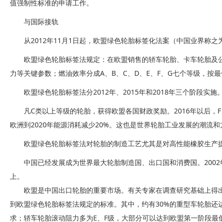
值强制性标准的申请工作。
与国际接轨
从2012年11月1日起，欧盟绿色轮胎标签化法案（中国业界称
欧盟绿色轮胎标签法规定：在欧盟销售的轿车轮胎、卡车轮胎及
力等关键参数；燃油效率分成A、B、C、D、E、F、G七个等级，按最
欧盟绿色轮胎标签法分2012年、2015年和2018年三个阶段实施
凡C类以上等级的轮胎，获得欧盟各国财政奖励。2016年以后
欧洲到2020年能源消耗减少20%。这也是世界轮胎工业发展的潮流和
欧盟绿色轮胎标签法对轮胎的制造工艺尤其是对高性能橡胶生产
中国已经发展成为世界最大轮胎制造国、出口国和消费国。2002年
上。
欧盟是中国出口轮胎的重要市场。有关专家在调查研究基础上得
到欧盟绿色轮胎标签法规定的标准。其中，约有30%的重型车轮胎还
求；轿车轮胎滚动阻力多为E、F级，大部分可以达到欧盟第一阶段最