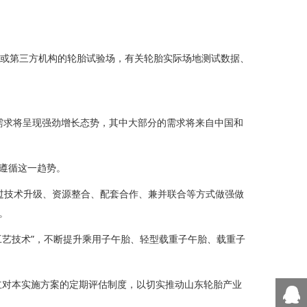
业或第三方机构的轮胎试验场，有关轮胎实际场地测试数据、
的需求将呈现强劲增长态势，其中大部分的需求将来自中国和
遵循这一趋势。
过技术升级、资源整合、配套合作、兼并联合等方式做强做
。
艺技术”，不断提升乘用子午胎、轻型载重子午胎、载重子
立对本实施方案的定期评估制度，以切实推动山东轮胎产业