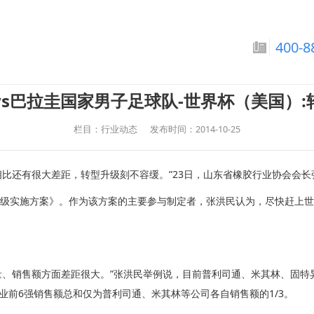
巴拉圭国家男子足球队-
400-8
s巴拉圭国家男子足球队-世界杯（美国）
栏目：行业动态
发布时间：2014-10-25
相比还有很大差距，转型升级刻不容缓。”23日，山东省橡胶行业协会会长
升级实施方案》。作为该方案的主要参与制定者，张洪民认为，尽快赶上
量、销售额方面差距很大。”张洪民举例说，目前普利司通、米其林、固特
业前6强销售额总和仅为普利司通、米其林等公司各自销售额的1/3。