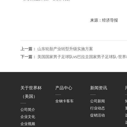
来源：经济导报
上一篇：
山东轮胎产业转型升级实施方案
下一篇：
美国国家男子足球队vs巴拉圭国家男子足球队-世
关于世界杯
产品中心
新闻资讯
（美国）
全钢卡客车
公司新闻
行业动态
公司简介
促销活动
企业文化
企业视频