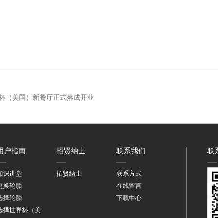
界杯（美国）新餐厅正式落成开业
用户指南
招贤纳士
联系我们
联
知识讲堂
招贤纳士
联系方式
更换轮胎
在线留言
选择轮胎
下载中心
选择世界杯（美