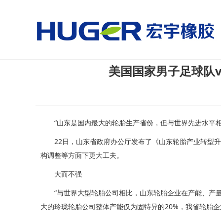
美国国家男子足球队vs
美国国家男子足球队v
“山东是国内最大的轮胎生产省份，但与世界先进水平
22日，山东省政府办公厅发布了《山东轮胎产业转型
构调整等方面下更大工夫。
大而不强
“与世界大型轮胎公司相比，山东轮胎企业在产能、产
大的玲珑轮胎公司整体产能仅为固特异的20%，我省轮胎企