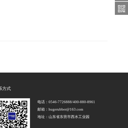
系方式
电话：0546-7726888/400-880-8961
邮箱：hugerubber@163.com
地址：山东省东营市西水工业园