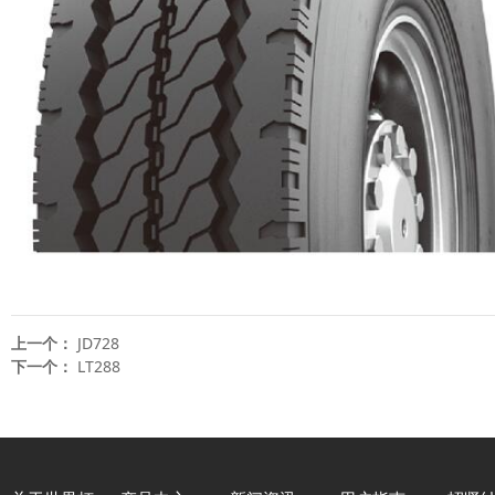
上一个：
JD728
下一个：
LT288