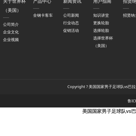
关于世界杯
产品中心
新闻资讯
用户指南
招贤
（美国）
全钢卡客车
公司新闻
知识讲堂
招贤纳
行业动态
更换轮胎
公司简介
促销活动
选择轮胎
企业文化
选择世界杯
企业视频
（美国）
Copyright ? 美国国家男子足球队vs巴拉
鲁IC
美国国家男子足球队vs