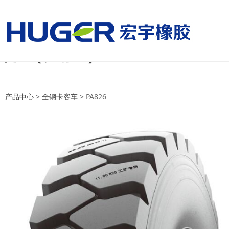
美国国家男子足球队vs
杯（美国）
美国国家男子足球队vs巴拉圭国家
产品中心
>
全钢卡客车
>
PA826