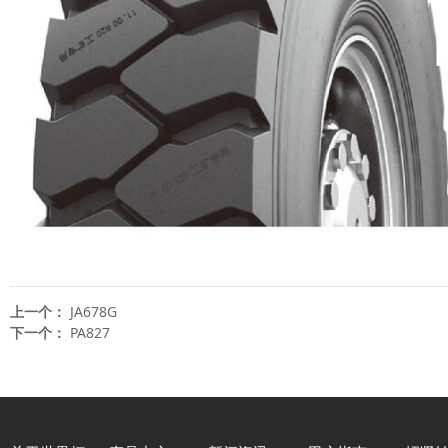
上一个：
JA678G
下一个：
PA827