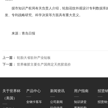
据市知识产权局有关负责人介绍，轮胎花纹外观设计专利数据库
发、专利战略研究、科学决策等方面具有重大意义。
来源：青岛日报
上一篇：
轮胎大省欲补产业短板
下一篇：
世界橡胶主要生产国商定天然胶底价
关于世界杯
产品中心
新闻资讯
用户指南
招贤
（美国）
全钢卡客车
公司新闻
知识讲堂
招贤纳
行业动态
更换轮胎