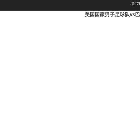
鲁IC
美国国家男子足球队vs