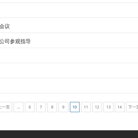
会议
公司参观指导
上一页
...
6
7
8
9
10
11
12
13
14
下一