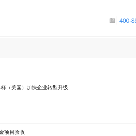
巴拉圭国家男子足球队-
400-8
界杯（美国）加快企业转型升级
资金项目验收