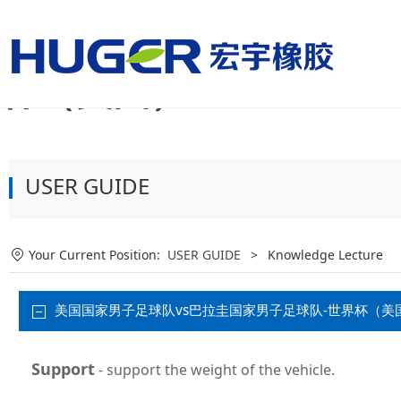
美国国家男子足球队vs
杯（美国）
USER GUIDE
Your Current Position:
USER GUIDE
>
Knowledge Lecture
美国国家男子足球队vs巴拉圭国家男子足球队-世界杯（美国）:Ti
Support
- support the weight of the vehicle.