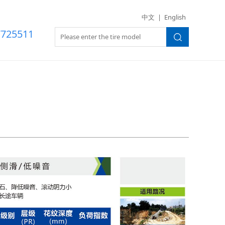
世界杯（美国）
中文
|
English
7725511
T288