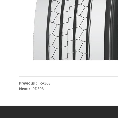
Previous：
RA368
Next：
RD508