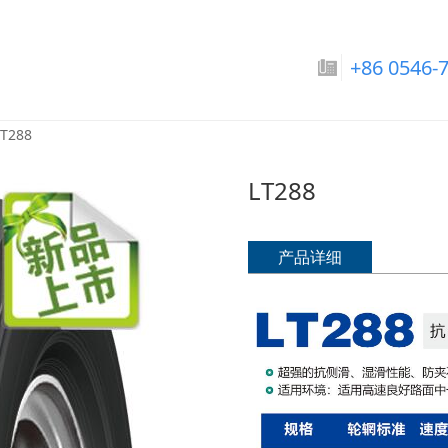
巴拉圭国家男子足球队-
+86 0546-
国家男子足球队-世界杯（美国）:L
LT288
LT288
产品详细